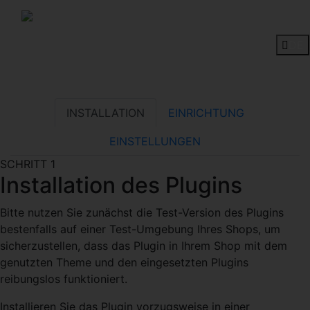
Backend individuell
anpassen
DE
Plugin testen
INSTALLATION
EINRICHTUNG
EINSTELLUNGEN
SCHRITT 1
Installation des Plugins
Bitte nutzen Sie zunächst die Test-Version des Plugins
bestenfalls auf einer Test-Umgebung Ihres Shops, um
sicherzustellen, dass das Plugin in Ihrem Shop mit dem
genutzten Theme und den eingesetzten Plugins
reibungslos funktioniert.
Installieren Sie das Plugin vorzugsweise in einer