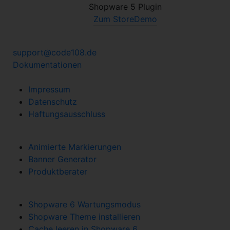
Shopware 5 Plugin
Zum Store
Demo
Hilfe und Support
support@code108.de
Dokumentationen
Informationen
Impressum
Datenschutz
Haftungsausschluss
Beliebte Apps
Animierte Markierungen
Banner Generator
Produktberater
Neue Beiträge
Shopware 6 Wartungsmodus
Shopware Theme installieren
Cache leeren in Shopware 6