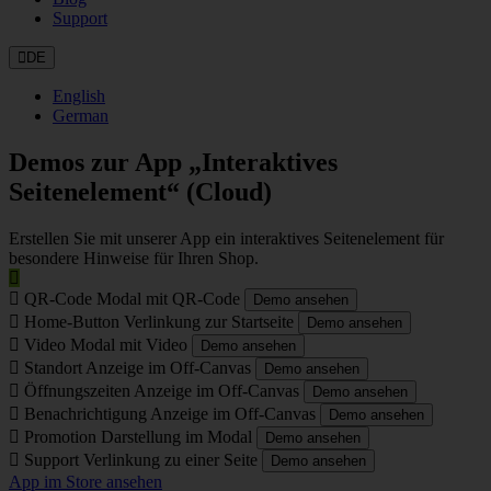
Support
DE
English
German
Demos zur App „Interaktives
Seitenelement“ (Cloud)
Erstellen Sie mit unserer App ein interaktives Seitenelement für
besondere Hinweise für Ihren Shop.
QR-Code
Modal mit QR-Code
Demo ansehen
Home-Button
Verlinkung zur Startseite
Demo ansehen
Video
Modal mit Video
Demo ansehen
Standort
Anzeige im Off-Canvas
Demo ansehen
Öffnungszeiten
Anzeige im Off-Canvas
Demo ansehen
Benachrichtigung
Anzeige im Off-Canvas
Demo ansehen
Promotion
Darstellung im Modal
Demo ansehen
Support
Verlinkung zu einer Seite
Demo ansehen
App im Store ansehen