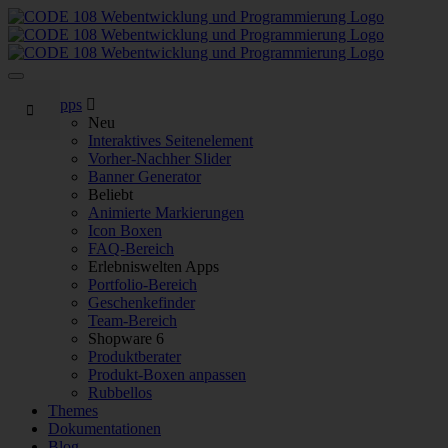
Apps
Neu
Interaktives Seitenelement
Vorher-Nachher Slider
Banner Generator
Beliebt
Animierte Markierungen
Icon Boxen
FAQ-Bereich
Erlebniswelten Apps
Portfolio-Bereich
Geschenkefinder
Team-Bereich
Shopware 6
Produktberater
Produkt-Boxen anpassen
Rubbellos
Themes
Dokumentationen
Blog